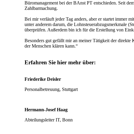
Büromanagement bei der BAnst PT entschieden. Seit dem
Zahlbarmachung.
Bei mir verläuft jeder Tag anders, aber er startet immer 
unter anderem darum, die Lohnsteuerabzugsmerkmale (Steu
überprüfen. Außerdem bin ich für die Erstellung von Ein
Besonders gut gefällt mir an meiner Tätigkeit der direk
der Menschen klären kann.“
Erfahren Sie hier mehr über:
Friederike Deisler
Personalbetreuung, Stuttgart
Hermann-Josef Haag
Abteilungsleiter IT, Bonn