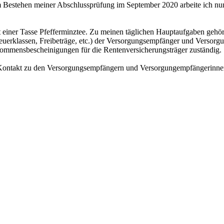
 Bestehen meiner Abschlussprüfung im September 2020 arbeite ich nu
mit einer Tasse Pfefferminztee. Zu meinen täglichen Hauptaufgaben gehö
erklassen, Freibeträge, etc.) der Versorgungsempfänger und Versorgu
kommensbescheinigungen für die Rentenversicherungsträger zuständig.
te Kontakt zu den Versorgungsempfängern und Versorgungempfängerinne