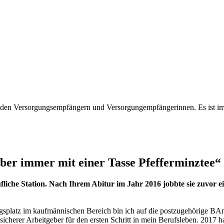
 zu den Versorgungsempfängern und Versorgungempfängerinnen. Es ist 
 aber immer mit einer Tasse Pfefferminztee“
ufliche Station. Nach Ihrem Abitur im Jahr 2016 jobbte sie zuvor 
splatz im kaufmännischen Bereich bin ich auf die postzugehörige BAn
icherer Arbeitgeber für den ersten Schritt in mein Berufsleben. 2017 