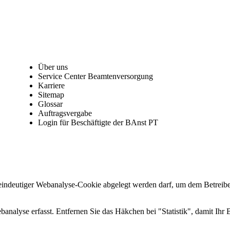
Über uns
Service Center Beamtenversorgung
Karriere
Sitemap
Glossar
Auftragsvergabe
Login für Beschäftigte der BAnst PT
 eindeutiger Webanalyse-Cookie abgelegt werden darf, um dem Betreibe
nalyse erfasst. Entfernen Sie das Häkchen bei "Statistik", damit Ihr B