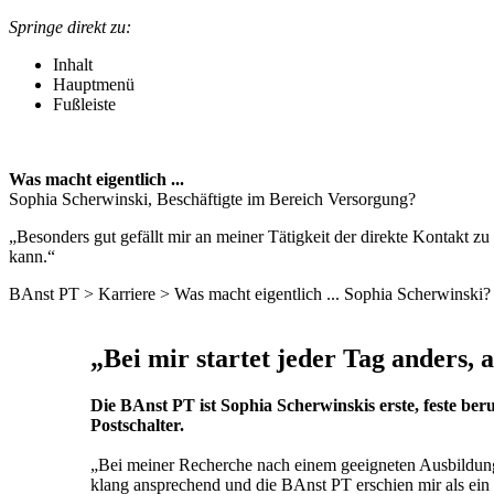
Springe direkt zu:
Inhalt
Hauptmenü
Fußleiste
Was macht eigentlich ...
Sophia Scherwinski, Beschäftigte im Bereich Versorgung?
„Besonders gut gefällt mir an meiner Tätigkeit der direkte Kontakt
kann.“
BAnst PT
>
Karriere
> Was macht eigentlich ... Sophia Scherwinski?
„Bei mir startet jeder Tag anders,
Die BAnst PT ist Sophia Scherwinskis erste, feste ber
Postschalter.
„Bei meiner Recherche nach einem geeigneten Ausbildung
klang ansprechend und die BAnst PT erschien mir als ein s