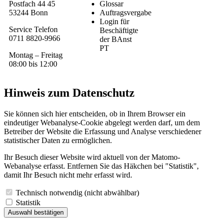
Postfach 44 45
Glossar
53244 Bonn
Auftragsvergabe
Login für
Service Telefon
Beschäftigte
0711 8820-9966
der BAnst
PT
Montag – Freitag
08:00 bis 12:00
Hinweis zum Datenschutz
Sie können sich hier entscheiden, ob in Ihrem Browser ein
eindeutiger Webanalyse-Cookie abgelegt werden darf, um dem
Betreiber der Website die Erfassung und Analyse verschiedener
statistischer Daten zu ermöglichen.
Ihr Besuch dieser Website wird aktuell von der Matomo-
Webanalyse erfasst. Entfernen Sie das Häkchen bei "Statistik",
damit Ihr Besuch nicht mehr erfasst wird.
Technisch notwendig (nicht abwählbar)
Statistik
Auswahl bestätigen