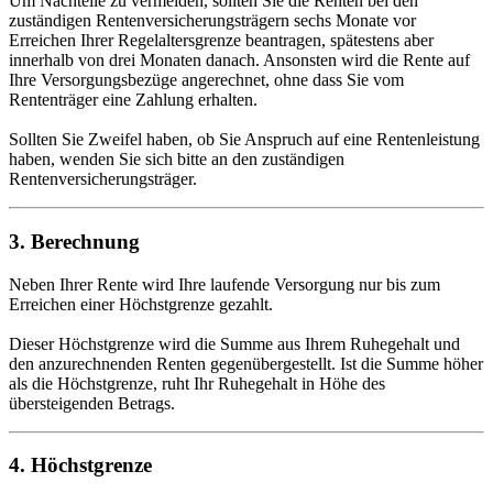
Um Nachteile zu vermeiden, sollten Sie die Renten bei den
zuständigen Rentenversicherungsträgern sechs Monate vor
Erreichen Ihrer Regelaltersgrenze beantragen, spätestens aber
innerhalb von drei Monaten danach. Ansonsten wird die Rente auf
Ihre Versorgungsbezüge angerechnet, ohne dass Sie vom
Rententräger eine Zahlung erhalten.
Sollten Sie Zweifel haben, ob Sie Anspruch auf eine Rentenleistung
haben, wenden Sie sich bitte an den zuständigen
Rentenversicherungsträger.
3. Berechnung
Neben Ihrer Rente wird Ihre laufende Versorgung nur bis zum
Erreichen einer Höchstgrenze gezahlt.
Dieser Höchstgrenze wird die Summe aus Ihrem Ruhegehalt und
den anzurechnenden Renten gegenübergestellt. Ist die Summe höher
als die Höchstgrenze, ruht Ihr Ruhegehalt in Höhe des
übersteigenden Betrags.
4. Höchstgrenze