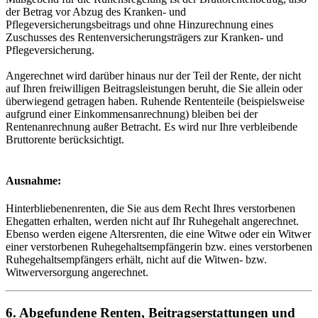
der Betrag vor Abzug des Kranken- und
Pflegeversicherungsbeitrags und ohne Hinzurechnung eines
Zuschusses des Rentenversicherungsträgers zur Kranken- und
Pflegeversicherung.
Angerechnet wird darüber hinaus nur der Teil der Rente, der nicht
auf Ihren freiwilligen Beitragsleistungen beruht, die Sie allein oder
überwiegend getragen haben. Ruhende Rententeile (beispielsweise
aufgrund einer Einkommensanrechnung) bleiben bei der
Rentenanrechnung außer Betracht. Es wird nur Ihre verbleibende
Bruttorente berücksichtigt.
Ausnahme:
Hinterbliebenenrenten, die Sie aus dem Recht Ihres verstorbenen
Ehegatten erhalten, werden nicht auf Ihr Ruhegehalt angerechnet.
Ebenso werden eigene Altersrenten, die eine Witwe oder ein Witwer
einer verstorbenen Ruhegehaltsempfängerin bzw. eines verstorbenen
Ruhegehaltsempfängers erhält, nicht auf die Witwen- bzw.
Witwerversorgung angerechnet.
6. Abgefundene Renten, Beitragserstattungen und