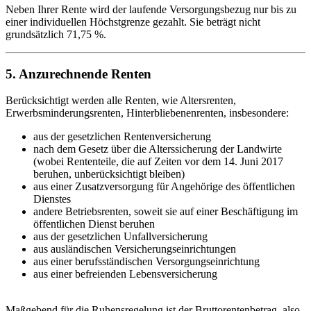
Neben Ihrer Rente wird der laufende Versorgungsbezug nur bis zu
einer individuellen Höchstgrenze gezahlt. Sie beträgt nicht
grundsätzlich 71,75 %.
5. Anzurechnende Renten
Berücksichtigt werden alle Renten, wie Altersrenten,
Erwerbsminderungsrenten, Hinterbliebenenrenten, insbesondere:
aus der gesetzlichen Rentenversicherung
nach dem Gesetz über die Alterssicherung der Landwirte
(wobei Rententeile, die auf Zeiten vor dem 14. Juni 2017
beruhen, unberücksichtigt bleiben)
aus einer Zusatzversorgung für Angehörige des öffentlichen
Dienstes
andere Betriebsrenten, soweit sie auf einer Beschäftigung im
öffentlichen Dienst beruhen
aus der gesetzlichen Unfallversicherung
aus ausländischen Versicherungseinrichtungen
aus einer berufsständischen Versorgungseinrichtung
aus einer befreienden Lebensversicherung
Maßgebend für die Ruhensregelung ist der Bruttorentenbetrag, also