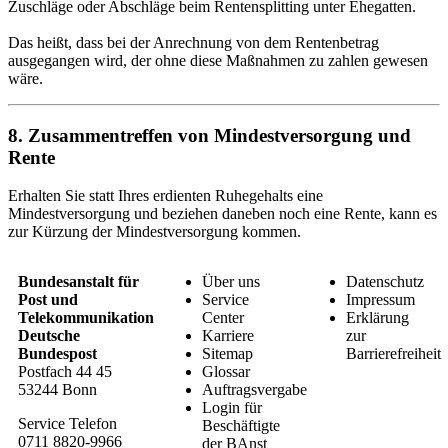
Zuschläge oder Abschläge beim Rentensplitting unter Ehegatten.
Das heißt, dass bei der Anrechnung von dem Rentenbetrag
ausgegangen wird, der ohne diese Maßnahmen zu zahlen gewesen
wäre.
8. Zusammentreffen von Mindestversorgung und
Rente
Erhalten Sie statt Ihres erdienten Ruhegehalts eine
Mindestversorgung und beziehen daneben noch eine Rente, kann es
zur Kürzung der Mindestversorgung kommen.
Bundesanstalt für
Über uns
Datenschutz
Post und
Service
Impressum
Telekommunikation
Center
Erklärung
Deutsche
Karriere
zur
Bundespost
Sitemap
Barrierefreiheit
Postfach 44 45
Glossar
53244 Bonn
Auftragsvergabe
Login für
Service Telefon
Beschäftigte
0711 8820-9966
der BAnst