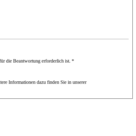
für die Beantwortung erforderlich ist.
*
tere Informationen dazu finden Sie in unserer