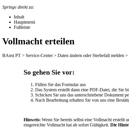
Springe direkt zu:
Inhalt
Hauptmenü
Fußleiste
Vollmacht erteilen
BAnst PT
>
Service-Center
>
Daten ändern oder Sterbefall melden
> 
So gehen Sie vor:
Füllen Sie das Formular aus
Das System erstellt dann eine PDF-Datei, die Sie b
Schicken Sie uns das unterschriebene Dokument per
Nach Bearbeitung erhalten Sie von uns eine Bestät
Hinweis:
Wenn Sie bereits selbst eine Vollmacht erstellt 
eingereichte Vollmacht hat ab sofort Gültigkeit.
Die Hinte