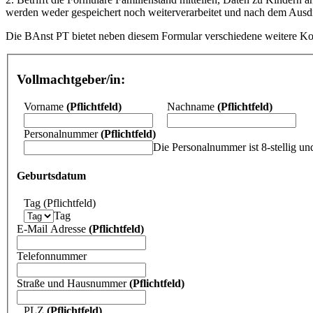
werden weder gespeichert noch weiterverarbeitet und nach dem Ausdr
Die BAnst PT bietet neben diesem Formular verschiedene weitere Kont
Vollmachtgeber/in:
Vorname
(Pflichtfeld)
Nachname
(Pflichtfeld)
Personalnummer
(Pflichtfeld)
Die Personalnummer ist 8-stellig un
Geburtsdatum
Tag
(Pflichtfeld)
Tag
E-Mail Adresse
(Pflichtfeld)
Telefonnummer
Straße und Hausnummer
(Pflichtfeld)
PLZ
(Pflichtfeld)