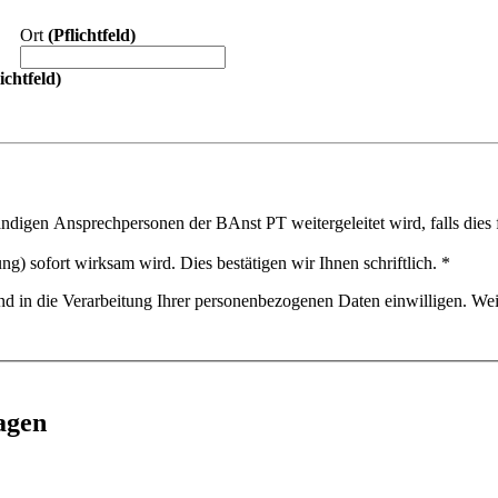
Ort
(Pflichtfeld)
lichtfeld)
ändigen Ansprechpersonen der BAnst PT weitergeleitet wird, falls dies 
ng) sofort wirksam wird. Dies bestätigen wir Ihnen schriftlich.
*
und in die Verarbeitung Ihrer personenbezogenen Daten einwilligen. Wei
agen