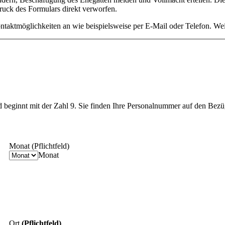
uck des Formulars direkt verworfen.
aktmöglichkeiten an wie beispielsweise per E-Mail oder Telefon. Weit
d beginnt mit der Zahl 9. Sie finden Ihre Personalnummer auf den Bezü
Monat
(Pflichtfeld)
Monat
Ort
(Pflichtfeld)