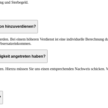
ng und Sterbegeld
.
on hinzuverdienen?
rden. Bei einem höheren Verdienst ist eine individuelle Berechnung du
rbsersatzeinkommen
.
ätigkeit angetreten haben?
igen. Hierzu müssen Sie uns einen entsprechenden Nachweis schicken. Wi
?