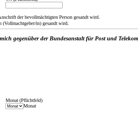
Anschrift der bevollmächtigten Person gesandt wird.
h (Vollmachtgeber/in) gesandt wird.
, mich gegenüber der Bundesanstalt für Post und Teleko
Monat
(Pflichtfeld)
Monat