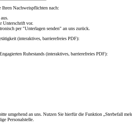
 Ihren Nachweispflichten nach:
 aus.
r Unterschrift vor.
tronisch per "
Unterlagen senden
" an uns zurück.
igkeit (interaktives, barrierefreies PDF):
gagierten Ruhestands (interaktives, barrierefreies PDF):
tte umgehend an uns. Nutzen Sie hierfür die Funktion „
Sterbefall mel
ige Personalstelle.