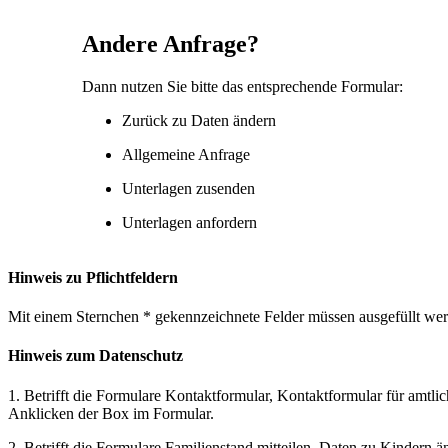
Andere Anfrage?
Dann nutzen Sie bitte das entsprechende Formular:
Zurück zu Daten ändern
Allgemeine Anfrage
Unterlagen zusenden
Unterlagen anfordern
Hinweis zu Pflichtfeldern
Mit einem Sternchen * gekennzeichnete Felder müssen ausgefüllt w
Hinweis zum Datenschutz
1. Betrifft die Formulare Kontaktformular, Kontaktformular für amtli
Anklicken der Box im Formular.
2. Betrifft die Formulare Familienstand mitteilen, Daten zu Kindern