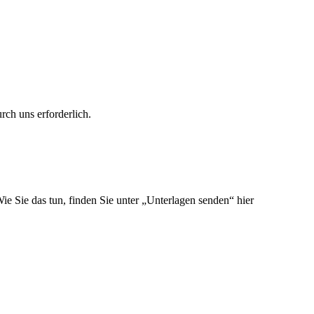
rch uns erforderlich.
e Sie das tun, finden Sie unter „
Unterlagen senden
“ hier