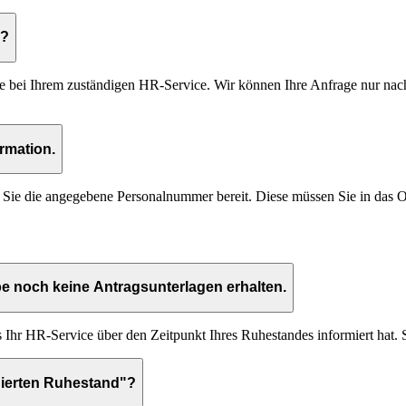
n?
tte bei Ihrem zuständigen HR-Service. Wir können Ihre Anfrage nur na
rmation.
n Sie die angegebene Personalnummer bereit. Diese müssen Sie in das O
 noch keine Antragsunterlagen erhalten.
Ihr HR-Service über den Zeitpunkt Ihres Ruhestandes informiert hat. S
gierten Ruhestand"?