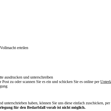
Vollmacht erteilen
itte ausdrucken und unterschreiben
 Post zu oder scannen Sie es ein und schicken Sie es online per
Unterl
igung
und unterschrieben haben, können Sie uns diese einfach zuschicken, per
rlegung für den Bedarfsfall vorab ist nicht möglich.